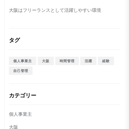
大阪はフリーランスとして活躍しやすい環境
タグ
個人事業主
大阪
時間管理
活躍
経験
自己管理
カテゴリー
個人事業主
大阪