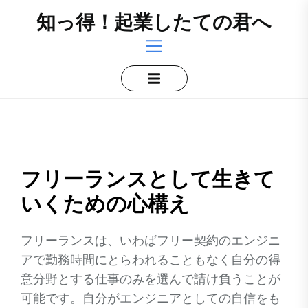
Skip
知っ得！起業したての君へ
to
the
content
フリーランスとして生きて
いくための心構え
フリーランスは、いわばフリー契約のエンジニ
アで勤務時間にとらわれることもなく自分の得
意分野とする仕事のみを選んで請け負うことが
可能です。自分がエンジニアとしての自信をも